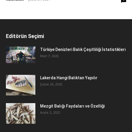
Editörün Seçimi
Türkiye Denizleri Balık Çeşitliliği İstatistikleri
Mart 7, 2026
Lakerda Hangi Balıktan Yapılır
Şubat 24, 2026
Mezgit Balığı Faydaları ve Özelliği
Aralık 5, 2025