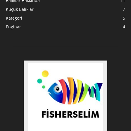
Balıklar Hakkında
11
Küçük Balıklar
7
Kategori
5
Enginar
4