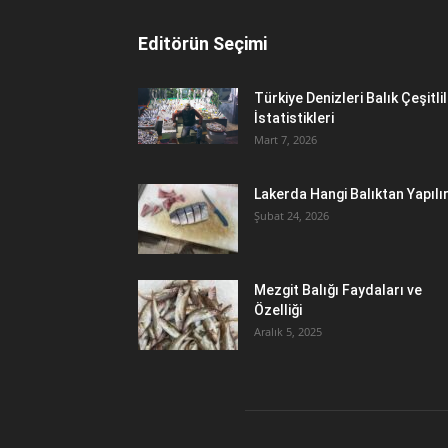
Editörün Seçimi
Türkiye Denizleri Balık Çeşitlil
İstatistikleri
Mart 7, 2026
Lakerda Hangi Balıktan Yapılı
Şubat 24, 2026
Mezgit Balığı Faydaları ve
Özelliği
Aralık 5, 2025