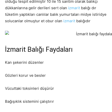
olduğu tespit edilmiştir 10 ile 15 santim olarak balıkçı
dükkanlarına gelir derileri sert olan
izmarit
balığı dır
tüketim yaptıkları canlılar balık yumurtaları midye istiridye
solucanlar olmuştur et obur olan
izmarit
balığıdır
İzmarit Balığı Faydaları
Kan şekerini düzenler
Gözleri korur ve besler
Vücuttaki toksinleri düşürür
Bağışıklık sistemini çalıştırır