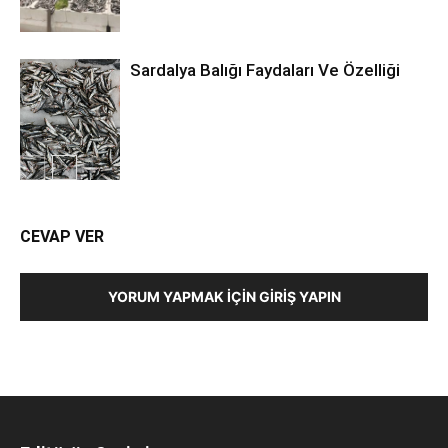
Sardalya Balığı Faydaları Ve Özelliği
CEVAP VER
YORUM YAPMAK İÇIN GIRIŞ YAPIN