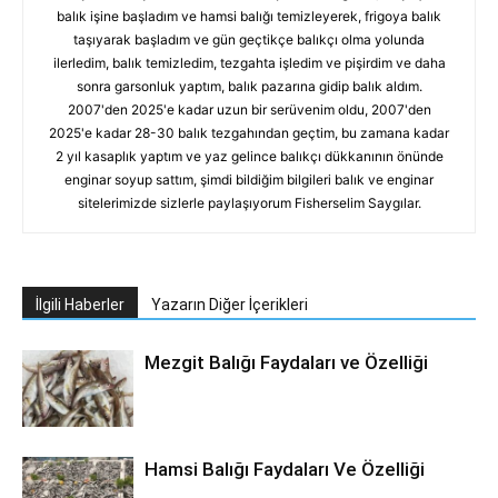
balık işine başladım ve hamsi balığı temizleyerek, frigoya balık
taşıyarak başladım ve gün geçtikçe balıkçı olma yolunda
ilerledim, balık temizledim, tezgahta işledim ve pişirdim ve daha
sonra garsonluk yaptım, balık pazarına gidip balık aldım.
2007'den 2025'e kadar uzun bir serüvenim oldu, 2007'den
2025'e kadar 28-30 balık tezgahından geçtim, bu zamana kadar
2 yıl kasaplık yaptım ve yaz gelince balıkçı dükkanının önünde
enginar soyup sattım, şimdi bildiğim bilgileri balık ve enginar
sitelerimizde sizlerle paylaşıyorum Fisherselim Saygılar.
İlgili Haberler
Yazarın Diğer İçerikleri
Mezgit Balığı Faydaları ve Özelliği
Hamsi Balığı Faydaları Ve Özelliği