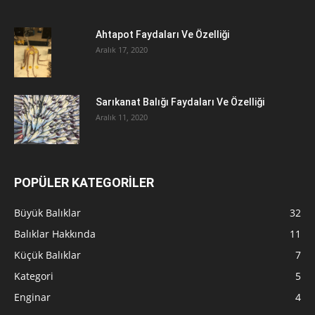
Ahtapot Faydaları Ve Özelliği
Aralık 17, 2020
Sarıkanat Balığı Faydaları Ve Özelliği
Aralık 11, 2020
POPÜLER KATEGORİLER
Büyük Balıklar
32
Balıklar Hakkında
11
Küçük Balıklar
7
Kategori
5
Enginar
4