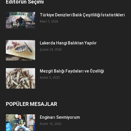
Editörün Seçimi
Türkiye Denizleri Balık Çeşitliliği İstatistikleri
Mart 7, 2026
Lakerda Hangi Balıktan Yapılır
Şubat 24, 2026
Mezgit Balığı Faydaları ve Özelliği
Aralık 5, 2025
POPÜLER MESAJLAR
Enginarı Sevmiyorum
Aralık 16, 2020