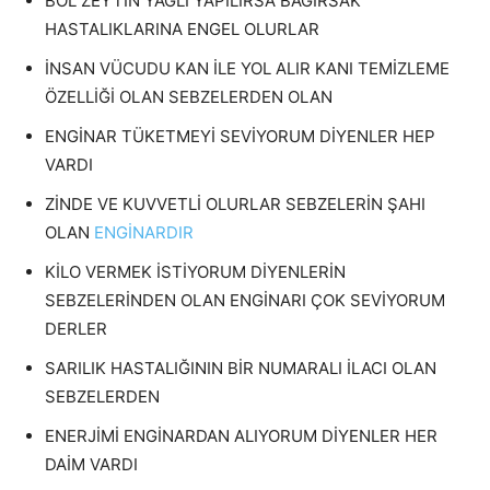
BOL ZEYTİN YAĞLI YAPILIRSA BAĞIRSAK
HASTALIKLARINA ENGEL OLURLAR
İNSAN VÜCUDU KAN İLE YOL ALIR KANI TEMİZLEME
ÖZELLİĞİ OLAN SEBZELERDEN OLAN
ENGİNAR TÜKETMEYİ SEVİYORUM DİYENLER HEP
VARDI
ZİNDE VE KUVVETLİ OLURLAR SEBZELERİN ŞAHI
OLAN
ENGİNARDIR
KİLO VERMEK İSTİYORUM DİYENLERİN
SEBZELERİNDEN OLAN ENGİNARI ÇOK SEVİYORUM
DERLER
SARILIK HASTALIĞININ BİR NUMARALI İLACI OLAN
SEBZELERDEN
ENERJİMİ ENGİNARDAN ALIYORUM DİYENLER HER
DAİM VARDI