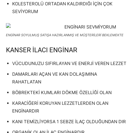
KOLESTEROLÜ ORTADAN KALDIRDIĞI İÇİN ÇOK
SEVİYORUM
ENGİNAR SOYULMUŞ SATIŞA HAZIRLANMIŞ VE MÜŞTERİLERİ BEKLEMEKTE
KANSER İLACI ENGİNAR
VÜCUDUNUZU SIFIRLAYAN VE ENERJİ VEREN LEZZET
DAMARLARI AÇAN VE KAN DOLAŞIMINA
RAHATLATAN
BÖBREKTEKİ KUMLARI DÖKME ÖZELLİĞİ OLAN
KARACİĞERİ KORUYAN LEZZETLERDEN OLAN
ENGİNARDIR
KANI TEMİZLİYORSA 1 SEBZE İLAÇ OLDUĞUNDAN DIR
ORGANİK OLAN İLAÇ ENGİNARDIR