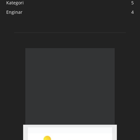
Kategori
5
Enginar
4