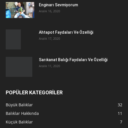
Enginarı Sevmiyorum
Aralık 16, 2020
Ahtapot Faydaları Ve Özelliği
Aralık 17, 2020
Sarıkanat Balığı Faydaları Ve Özelliği
Aralık 11, 2020
POPÜLER KATEGORİLER
Büyük Balıklar
32
Balıklar Hakkında
11
Küçük Balıklar
7