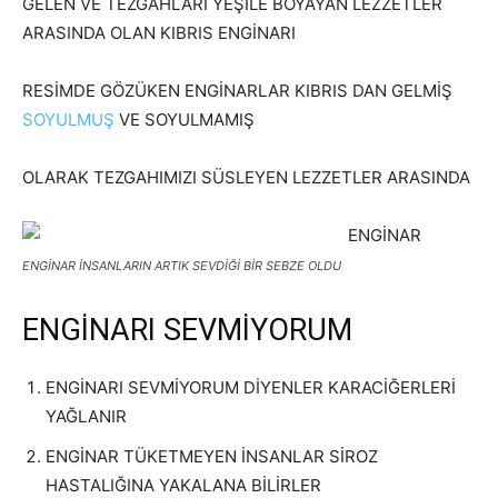
GELEN VE TEZGAHLARI YEŞİLE BOYAYAN LEZZETLER
ARASINDA OLAN KIBRIS ENGİNARI
RESİMDE GÖZÜKEN ENGİNARLAR KIBRIS DAN GELMİŞ
SOYULMUŞ
VE SOYULMAMIŞ
OLARAK TEZGAHIMIZI SÜSLEYEN LEZZETLER ARASINDA
ENGİNAR İNSANLARIN ARTIK SEVDİĞİ BİR SEBZE OLDU
ENGİNARI SEVMİYORUM
ENGİNARI SEVMİYORUM DİYENLER KARACİĞERLERİ
YAĞLANIR
ENGİNAR TÜKETMEYEN İNSANLAR SİROZ
HASTALIĞINA YAKALANA BİLİRLER