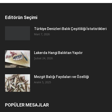
Editörün Seçimi
Türkiye Denizleri Balık Çeşitliliği İstatistikleri
Mart 7, 2026
Lakerda Hangi Balıktan Yapılır
Şubat 24, 2026
Mezgit Balığı Faydaları ve Özelliği
Aralık 5, 2025
POPÜLER MESAJLAR