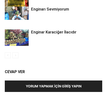
Enginarı Sevmiyorum
Enginar Karaciğer İlacıdır
CEVAP VER
YORUM YAPMAK İÇIN GIRIŞ YAPIN