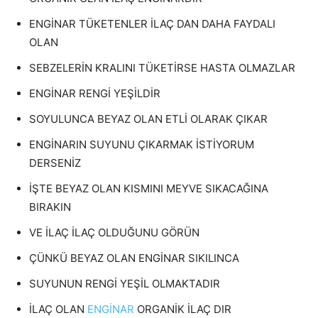
ENGİNAR TÜKETENLER İLAÇ DAN DAHA FAYDALI
OLAN
SEBZELERİN KRALINI TÜKETİRSE HASTA OLMAZLAR
ENGİNAR RENGİ YEŞİLDİR
SOYULUNCA BEYAZ OLAN ETLİ OLARAK ÇIKAR
ENGİNARIN SUYUNU ÇIKARMAK İSTİYORUM
DERSENİZ
İŞTE BEYAZ OLAN KISMINI MEYVE SIKACAĞINA
BIRAKIN
VE İLAÇ İLAÇ OLDUĞUNU GÖRÜN
ÇÜNKÜ BEYAZ OLAN ENGİNAR SIKILINCA
SUYUNUN RENGİ YEŞİL OLMAKTADIR
İLAÇ OLAN
ENGİNAR
ORGANİK İLAÇ DIR