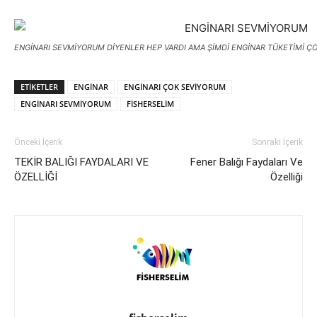
ENGİNARI SEVMİYORUM DİYENLER HEP VARDI AMA ŞİMDİ ENGİNAR TÜKETİMİ Ç
ETIKETLER
ENGİNAR
ENGİNARI ÇOK SEVİYORUM
ENGİNARI SEVMİYORUM
FİSHERSELİM
Önceki İçerik
Sonraki İçerik
TEKİR BALIĞI FAYDALARI VE
Fener Balığı Faydaları Ve
ÖZELLİĞİ
Özelliği