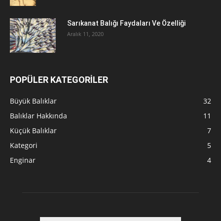
Sarıkanat Balığı Faydaları Ve Özelliği
Aralık 11, 2020
POPÜLER KATEGORİLER
Büyük Balıklar
32
Balıklar Hakkında
11
Küçük Balıklar
7
Kategori
5
Enginar
4