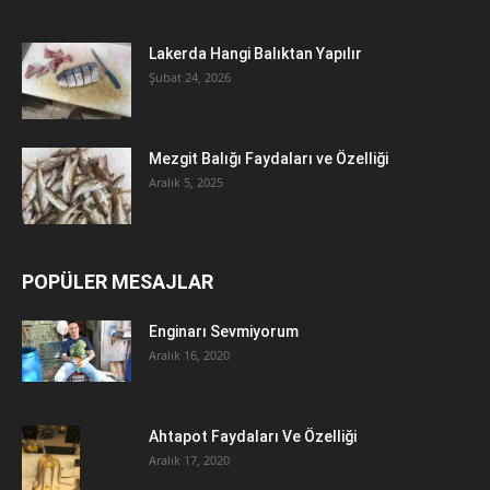
Lakerda Hangi Balıktan Yapılır
Şubat 24, 2026
Mezgit Balığı Faydaları ve Özelliği
Aralık 5, 2025
POPÜLER MESAJLAR
Enginarı Sevmiyorum
Aralık 16, 2020
Ahtapot Faydaları Ve Özelliği
Aralık 17, 2020