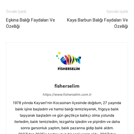
Önceki İçerik
Sonraki İçerik
Eşkina Balığı Faydaları Ve
Kaya Barbun Balığı Faydaları Ve
Özelliği
Özelliği
fisherselim
https://www.fisherselim.com.tr
1978 yılında Kayseri'nin Kocasinan ilçesinde doğdum, 27 yaşında
balık işine başladım ve hamsi balığı temizleyerek, frigoya balık
taşıyarak başladım ve gün geçtikçe balıkçı olma yolunda
ilerledim, balık temizledim, tezgahta işledim ve pişirdim ve daha
sonra garsonluk yaptım, balık pazarına gidip balık aldım.