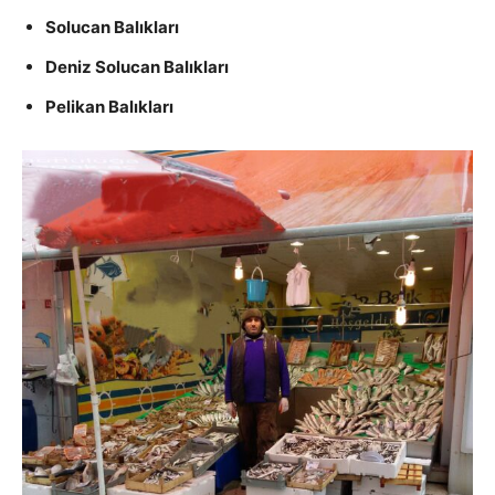
Solucan Balıkları
Deniz Solucan Balıkları
Pelikan Balıkları