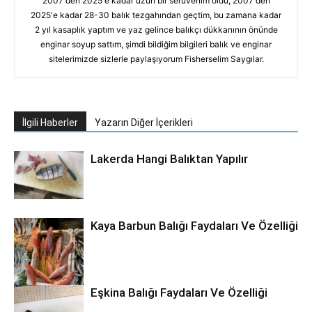
2007'den 2025'e kadar uzun bir serüvenim oldu, 2007'den
2025'e kadar 28-30 balık tezgahından geçtim, bu zamana kadar
2 yıl kasaplık yaptım ve yaz gelince balıkçı dükkanının önünde
enginar soyup sattım, şimdi bildiğim bilgileri balık ve enginar
sitelerimizde sizlerle paylaşıyorum Fisherselim Saygılar.
İlgili Haberler
Yazarın Diğer İçerikleri
Lakerda Hangi Balıktan Yapılır
Kaya Barbun Balığı Faydaları Ve Özelliği
Eşkina Balığı Faydaları Ve Özelliği