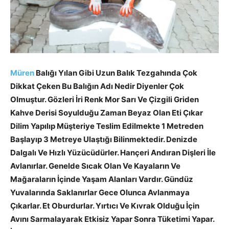
Müren
Balığı Yılan Gibi Uzun Balık Tezgahında Çok
Dikkat Çeken Bu Balığın Adı Nedir Diyenler Çok
Olmuştur. Gözleri İri Renk Mor Sarı Ve Çizgili Griden
Kahve Derisi Soyulduğu Zaman Beyaz Olan Eti Çıkar
Dilim Yapılıp Müşteriye Teslim Edilmekte 1 Metreden
Başlayıp 3 Metreye Ulaştığı Bilinmektedir. Denizde
Dalgalı Ve Hızlı Yüzücüdürler. Hançeri Andıran Dişleri İle
Avlanırlar. Genelde Sıcak Olan Ve Kayaların Ve
Mağaraların İçinde Yaşam Alanları Vardır. Gündüz
Yuvalarında Saklanırlar Gece Olunca Avlanmaya
Çıkarlar. Et Oburdurlar. Yırtıcı Ve Kıvrak Olduğu İçin
Avını Sarmalayarak Etkisiz Yapar Sonra Tüketimi Yapar.