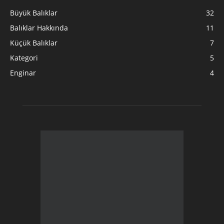
Büyük Balıklar
32
Balıklar Hakkında
11
Küçük Balıklar
7
Kategori
5
Enginar
4