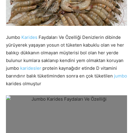
Jumbo
Karides
Faydaları Ve Özelliği Denizlerin dibinde
yürüyerek yaşayan yosun ot tüketen kabuklu olan ve her
balıkçı dükkanın olmayan müşterisi bol olan her yerde
bulunur kumlara saklanıp kendini yem olmaktan koruyan
jumbo
karidesler
protein kaynağıdır etinde D vitamini
barındırır balık tüketiminden sonra en çok tüketilen
jumbo
karides olmuştur