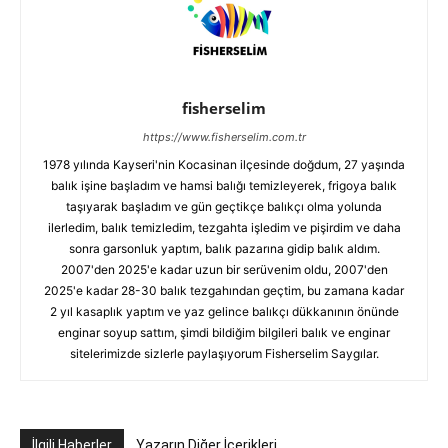
fisherselim
https://www.fisherselim.com.tr
1978 yılında Kayseri'nin Kocasinan ilçesinde doğdum, 27 yaşında
balık işine başladım ve hamsi balığı temizleyerek, frigoya balık
taşıyarak başladım ve gün geçtikçe balıkçı olma yolunda
ilerledim, balık temizledim, tezgahta işledim ve pişirdim ve daha
sonra garsonluk yaptım, balık pazarına gidip balık aldım.
2007'den 2025'e kadar uzun bir serüvenim oldu, 2007'den
2025'e kadar 28-30 balık tezgahından geçtim, bu zamana kadar
2 yıl kasaplık yaptım ve yaz gelince balıkçı dükkanının önünde
enginar soyup sattım, şimdi bildiğim bilgileri balık ve enginar
sitelerimizde sizlerle paylaşıyorum Fisherselim Saygılar.
İlgili Haberler
Yazarın Diğer İçerikleri