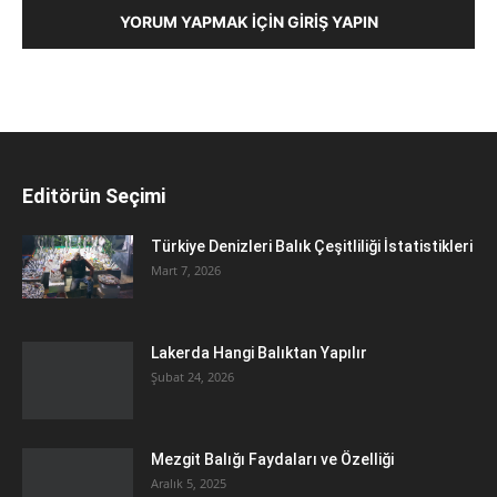
YORUM YAPMAK İÇIN GIRIŞ YAPIN
Editörün Seçimi
Türkiye Denizleri Balık Çeşitliliği İstatistikleri
Mart 7, 2026
Lakerda Hangi Balıktan Yapılır
Şubat 24, 2026
Mezgit Balığı Faydaları ve Özelliği
Aralık 5, 2025