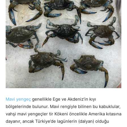
Mavi yengeç
genellikle Ege ve Akdeniz’in kıyı
bölgelerinde bulunur. Mavi rengiyle bilinen bu kabuklular,
vahşi mavi yengeçler tir Kökeni öncelikle Amerika kıtasına
dayanır, ancak Türkiye’de lagünlerin (dalyan) olduğu