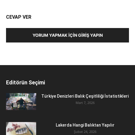
CEVAP VER
YORUM YAPMAK İÇIN GIRIŞ YAPIN
Editörün Seçimi
Türkiye Denizleri Balık Çeşitliliği İstatistikleri
Mart 7, 2026
Lakerda Hangi Balıktan Yapılır
Şubat 24, 2026