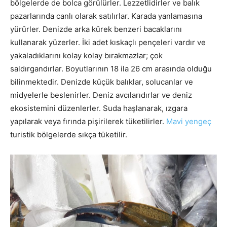
bölgelerde de bolca görülürler. Lezzetlidirler ve balık
pazarlarında canlı olarak satılırlar. Karada yanlamasına
yürürler. Denizde arka kürek benzeri bacaklarını
kullanarak yüzerler. İki adet kıskaçlı pençeleri vardır ve
yakaladıklarını kolay kolay bırakmazlar; çok
saldırgandırlar. Boyutlarının 18 ila 26 cm arasında olduğu
bilinmektedir. Denizde küçük balıklar, solucanlar ve
midyelerle beslenirler. Deniz avcılarıdırlar ve deniz
ekosistemini düzenlerler. Suda haşlanarak, ızgara
yapılarak veya fırında pişirilerek tüketilirler.
Mavi yengeç
turistik bölgelerde sıkça tüketilir.