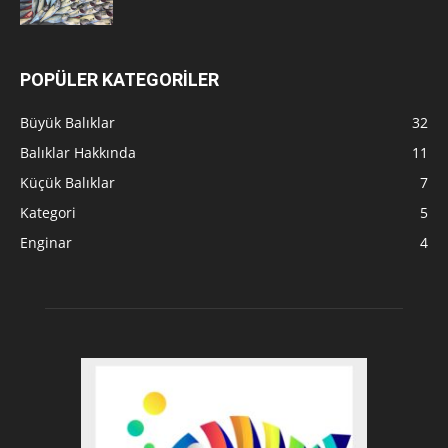
POPÜLER KATEGORİLER
Büyük Balıklar
32
Balıklar Hakkında
11
Küçük Balıklar
7
Kategori
5
Enginar
4