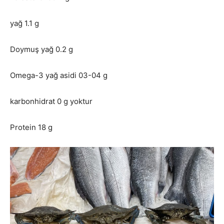
yağ 1.1 g
Doymuş yağ 0.2 g
Omega-3 yağ asidi 03-04 g
karbonhidrat 0 g yoktur
Protein 18 g