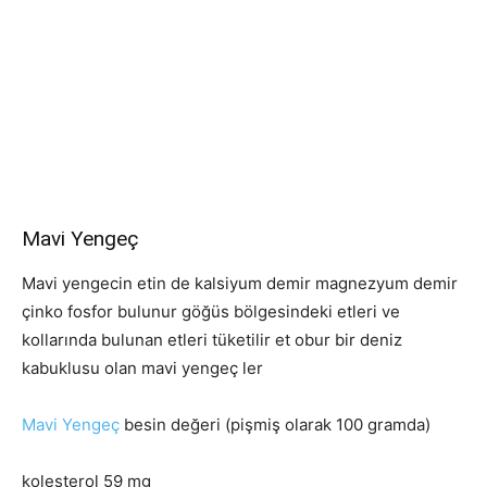
Mavi Yengeç
Mavi yengecin etin de kalsiyum demir magnezyum demir
çinko fosfor bulunur göğüs bölgesindeki etleri ve
kollarında bulunan etleri tüketilir et obur bir deniz
kabuklusu olan mavi yengeç ler
Mavi Yengeç
besin değeri (pişmiş olarak 100 gramda)
kolesterol 59 mg