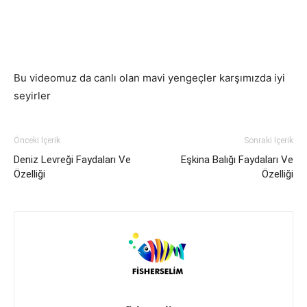
Bu videomuz da canlı olan mavi yengeçler karşımızda iyi
seyirler
Önceki İçerik
Sonraki İçerik
Deniz Levreği Faydaları Ve
Eşkina Balığı Faydaları Ve
Özelliği
Özelliği