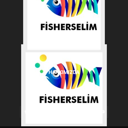
HAKKIMIZDA
BIZI TAKIP EDIN