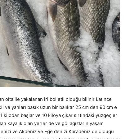
olta ile yakalanan iri bol etli olduğu bilinir Latince
li ve yanları basık uzun bir balıktır 25 cm den 90 cm e
ı 1 kilodan başlar ve 10 kiloya çıkar sırtındaki yüzgeçler
lan kayalık olan yerler de ve göl ağızların yaşam
enizi ve Akdeniz ve Ege denizi Karadeniz de olduğu