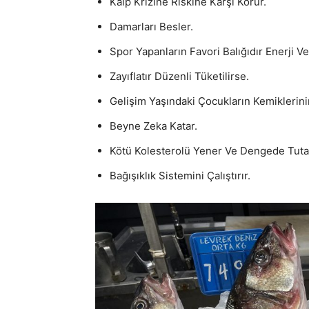
Kalp Krizine Riskine Karşı Korur.
Damarları Besler.
Spor Yapanların Favori Balığıdır Enerji Ver
Zayıflatır Düzenli Tüketilirse.
Gelişim Yaşındaki Çocukların Kemiklerini
Beyne Zeka Katar.
Kötü Kolesterolü Yener Ve Dengede Tuta
Bağışıklık Sistemini Çalıştırır.