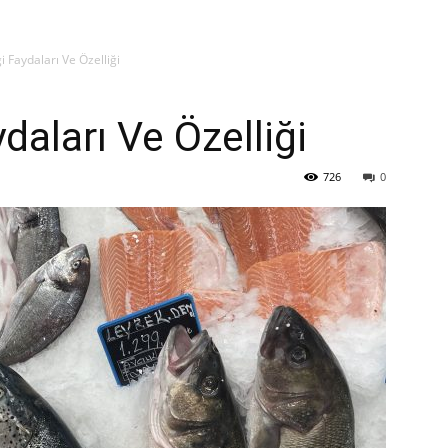
 Faydaları Ve Özelliği
daları Ve Özelliği
726
0