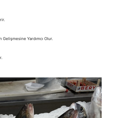
ir.
n Gelişmesine Yardımcı Olur.
r.