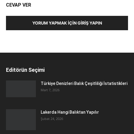
CEVAP VER
YORUM YAPMAK İÇIN GIRIŞ YAPIN
Editörün Seçimi
Türkiye Denizleri Balık Çeşitliliği İstatistikleri
Mart 7, 2026
Lakerda Hangi Balıktan Yapılır
Şubat 24, 2026