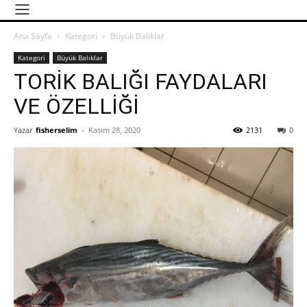
Ana Sayfa
Kategori
Büyük Balıklar
Kategori
Büyük Balıklar
TORİK BALIĞI FAYDALARI
VE ÖZELLİĞİ
Yazar
fisherselim
-
Kasım 28, 2020
2131
0