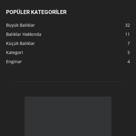
POPÜLER KATEGORİLER
Büyük Balıklar
32
Balıklar Hakkında
11
Küçük Balıklar
7
Kategori
5
Enginar
4