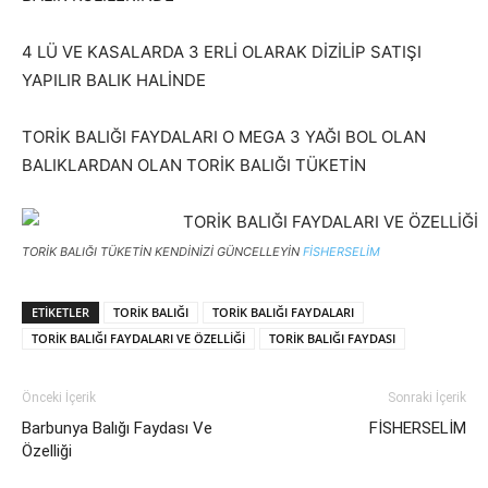
4 LÜ VE KASALARDA 3 ERLİ OLARAK DİZİLİP SATIŞI
YAPILIR BALIK HALİNDE
TORİK BALIĞI FAYDALARI O MEGA 3 YAĞI BOL OLAN
BALIKLARDAN OLAN TORİK BALIĞI TÜKETİN
TORİK BALIĞI TÜKETİN KENDİNİZİ GÜNCELLEYİN
FİSHERSELİM
ETIKETLER
TORİK BALIĞI
TORİK BALIĞI FAYDALARI
TORİK BALIĞI FAYDALARI VE ÖZELLİĞİ
TORİK BALIĞI FAYDASI
Önceki İçerik
Sonraki İçerik
Barbunya Balığı Faydası Ve
FİSHERSELİM
Özelliği